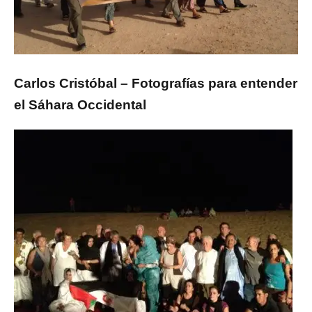
Carlos Cristóbal – Fotografías para entender
el Sáhara Occidental