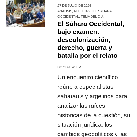
27 DE JULIO DE 2026
ANÁLISIS
,
NOTICIAS DEL SÁHARA
OCCIDENTAL
,
TEMA DEL DÍA
El Sáhara Occidental,
bajo examen:
descolonización,
derecho, guerra y
batalla por el relato
BY
OBSERVER
Un encuentro científico
reúne a especialistas
saharauis y argelinos para
analizar las raíces
históricas de la cuestión, su
situación jurídica, los
cambios geopolíticos y las