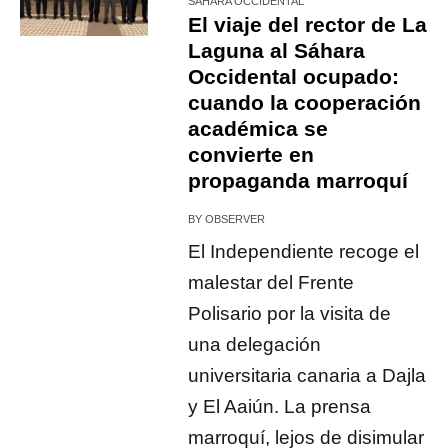
SÁHARA OCCIDENTAL
El viaje del rector de La
Laguna al Sáhara
Occidental ocupado:
cuando la cooperación
académica se
convierte en
propaganda marroquí
BY
OBSERVER
El Independiente recoge el
malestar del Frente
Polisario por la visita de
una delegación
universitaria canaria a Dajla
y El Aaiún. La prensa
marroquí, lejos de disimular