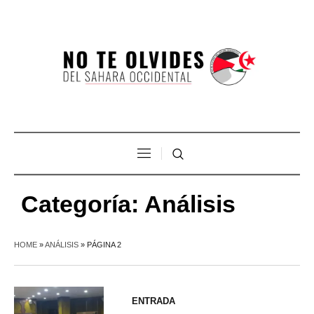
Categoría:
Análisis
HOME
»
ANÁLISIS
»
PÁGINA 2
ENTRADA