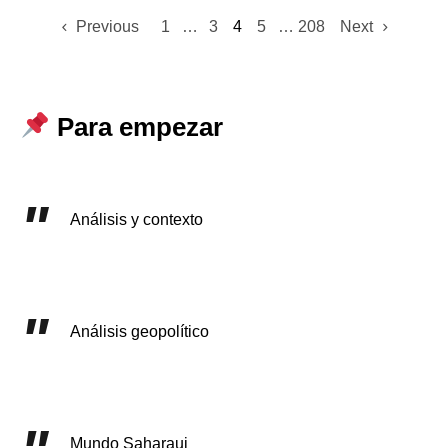
Previous
1
…
3
4
5
…
208
Next
Para empezar
Análisis y contexto
Análisis geopolítico
Mundo Saharaui