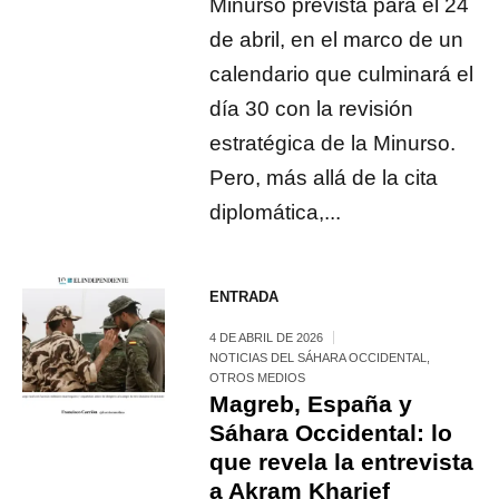
Minurso prevista para el 24
de abril, en el marco de un
calendario que culminará el
día 30 con la revisión
estratégica de la Minurso.
Pero, más allá de la cita
diplomática,...
ENTRADA
4 DE ABRIL DE 2026
NOTICIAS DEL SÁHARA OCCIDENTAL
,
OTROS MEDIOS
Magreb, España y
Sáhara Occidental: lo
que revela la entrevista
a Akram Kharief