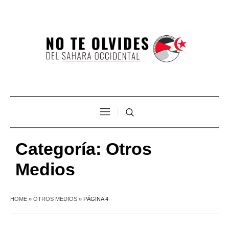
Categoría:
Otros
Medios
HOME
»
OTROS MEDIOS
»
PÁGINA 4