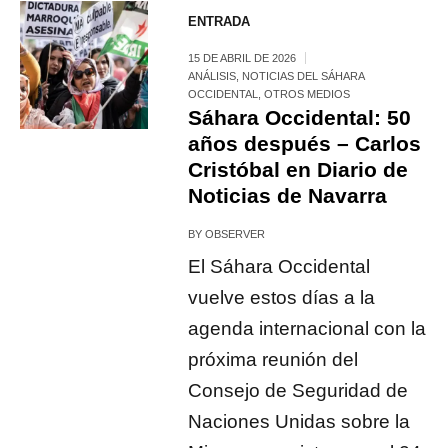
ENTRADA
15 DE ABRIL DE 2026
ANÁLISIS
,
NOTICIAS DEL SÁHARA
OCCIDENTAL
,
OTROS MEDIOS
Sáhara Occidental: 50
años después – Carlos
Cristóbal en Diario de
Noticias de Navarra
BY
OBSERVER
El Sáhara Occidental
vuelve estos días a la
agenda internacional con la
próxima reunión del
Consejo de Seguridad de
Naciones Unidas sobre la