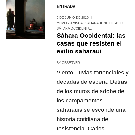
ENTRADA
3 DE JUNIO DE 2026
MEMORIA VISUAL SAHARAUI
,
NOTICIAS DEL
SÁHARA OCCIDENTAL
Sáhara Occidental: las
casas que resisten el
exilio saharaui
BY
OBSERVER
Viento, lluvias torrenciales y
décadas de espera. Detrás
de los muros de adobe de
los campamentos
saharauis se esconde una
historia cotidiana de
resistencia. Carlos