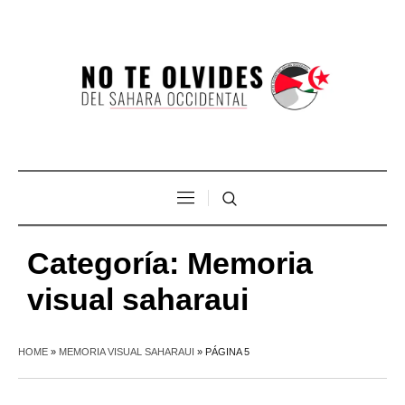
Categoría:
Memoria
visual saharaui
HOME
»
MEMORIA VISUAL SAHARAUI
»
PÁGINA 5