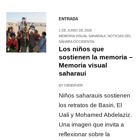
ENTRADA
1 DE JUNIO DE 2026
MEMORIA VISUAL SAHARAUI
,
NOTICIAS DEL
SÁHARA OCCIDENTAL
Los niños que
sostienen la memoria –
Memoria visual
saharaui
BY
OBSERVER
Niños saharauis sostienen
los retratos de Basiri, El
Uali y Mohamed Abdelaziz.
Una imagen que invita a
reflexionar sobre la