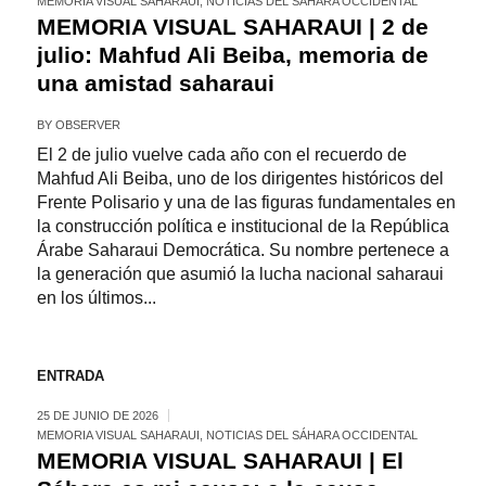
MEMORIA VISUAL SAHARAUI
,
NOTICIAS DEL SÁHARA OCCIDENTAL
MEMORIA VISUAL SAHARAUI | 2 de
julio: Mahfud Ali Beiba, memoria de
una amistad saharaui
BY
OBSERVER
El 2 de julio vuelve cada año con el recuerdo de
Mahfud Ali Beiba, uno de los dirigentes históricos del
Frente Polisario y una de las figuras fundamentales en
la construcción política e institucional de la República
Árabe Saharaui Democrática. Su nombre pertenece a
la generación que asumió la lucha nacional saharaui
en los últimos...
ENTRADA
25 DE JUNIO DE 2026
MEMORIA VISUAL SAHARAUI
,
NOTICIAS DEL SÁHARA OCCIDENTAL
MEMORIA VISUAL SAHARAUI | El