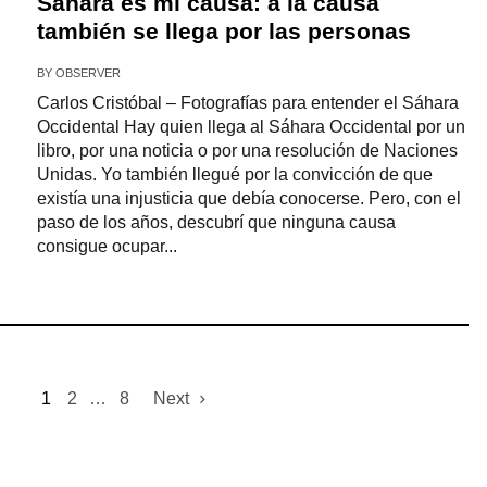
Sáhara es mi causa: a la causa
también se llega por las personas
BY
OBSERVER
Carlos Cristóbal – Fotografías para entender el Sáhara
Occidental Hay quien llega al Sáhara Occidental por un
libro, por una noticia o por una resolución de Naciones
Unidas. Yo también llegué por la convicción de que
existía una injusticia que debía conocerse. Pero, con el
paso de los años, descubrí que ninguna causa
consigue ocupar...
1
2
…
8
Next