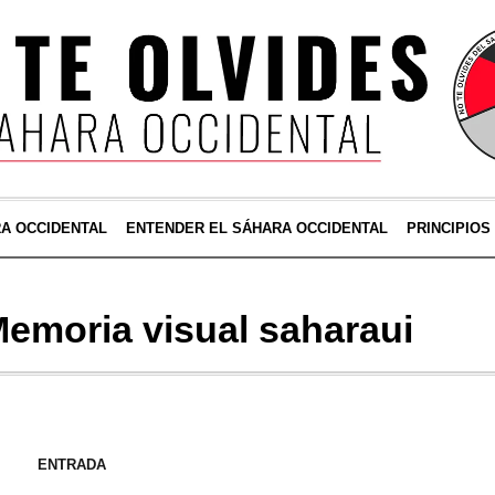
RA OCCIDENTAL
ENTENDER EL SÁHARA OCCIDENTAL
PRINCIPIOS
emoria visual saharaui
ENTRADA