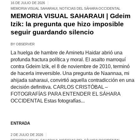
16 DE JULIO DE 2026
MEMORIA VISUAL SAHARAUI
,
NOTICIAS DEL SÁHARA OCCIDENTAL
MEMORIA VISUAL SAHARAUI | Gdeim
Izik: la pregunta que hizo imposible
seguir guardando silencio
BY
OBSERVER
La huelga de hambre de Aminetu Haidar abrió una
profunda fractura política y moral. El asalto marroquí
contra Gdeim Izik, el 8 de noviembre de 2010, terminó
de hacerla irreversible. Una pregunta de Naannaa, mi
ahijada saharaui, convirtió aquella contradicción en una
decisión definitiva. CARLOS CRISTÓBAL –
FOTOGRAFÍAS PARA ENTENDER EL SÁHARA
OCCIDENTAL Estas fotografías...
ENTRADA
2 DE JULIO DE 2026