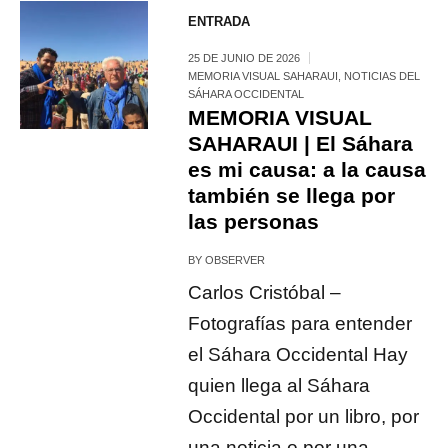
ENTRADA
25 DE JUNIO DE 2026
MEMORIA VISUAL SAHARAUI
,
NOTICIAS DEL
SÁHARA OCCIDENTAL
MEMORIA VISUAL
SAHARAUI | El Sáhara
es mi causa: a la causa
también se llega por
las personas
BY
OBSERVER
Carlos Cristóbal –
Fotografías para entender
el Sáhara Occidental Hay
quien llega al Sáhara
Occidental por un libro, por
una noticia o por una