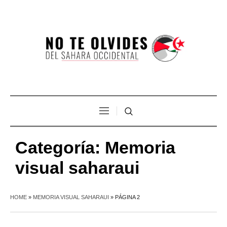
Categoría:
Memoria
visual saharaui
HOME
»
MEMORIA VISUAL SAHARAUI
»
PÁGINA 2