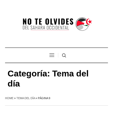
Categoría:
Tema del
día
HOME
»
TEMA DEL DÍA
»
PÁGINA 9