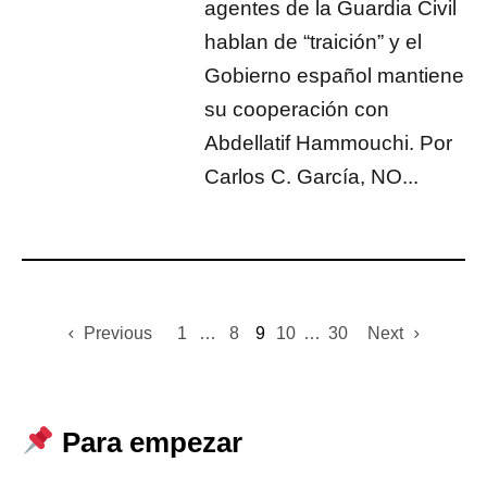
agentes de la Guardia Civil
hablan de “traición” y el
Gobierno español mantiene
su cooperación con
Abdellatif Hammouchi. Por
Carlos C. García, NO...
Previous
1
…
8
9
10
…
30
Next
Para empezar