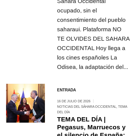
Sáhara Occidental
ocupado, sin el
consentimiento del pueblo
saharaui. Plataforma NO
TE OLVIDES DEL SAHARA
OCCIDENTAL Hoy llega a
los cines españoles La
Odisea, la adaptación del...
ENTRADA
16 DE JULIO DE 2026
NOTICIAS DEL SÁHARA OCCIDENTAL
,
TEMA
DEL DÍA
TEMA DEL DÍA |
Pegasus, Marruecos y
el silencio de España: