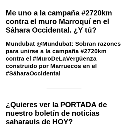
Me uno a la campaña #2720km
contra el muro Marroquí en el
Sáhara Occidental. ¿Y tú?
Mundubat @Mundubat: Sobran razones
para unirse a la campaña #2720km
contra el #MuroDeLaVergüenza
construido por Marruecos en el
#SáharaOccidental
¿Quieres ver la PORTADA de
nuestro boletín de noticias
saharauis de HOY?