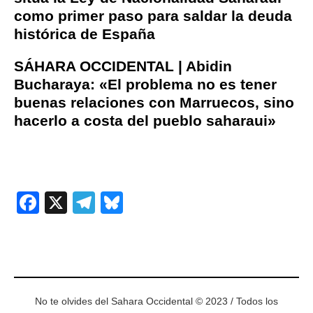
como primer paso para saldar la deuda
histórica de Españ
a
SÁHARA OCCIDENTAL | Abidin
Bucharaya: «El problema no es tener
buenas relaciones con Marruecos, sino
hacerlo a costa del pueblo saharaui»
Facebook
X
Telegram
Bluesky
No te olvides del Sahara Occidental © 2023 / Todos los