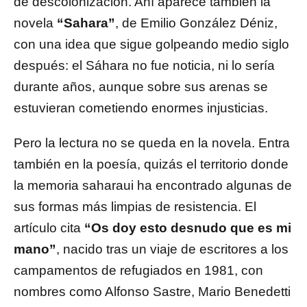
de descolonización. Ahí aparece también la
novela
“Sahara”
, de Emilio González Déniz,
con una idea que sigue golpeando medio siglo
después: el Sáhara no fue noticia, ni lo sería
durante años, aunque sobre sus arenas se
estuvieran cometiendo enormes injusticias.
Pero la lectura no se queda en la novela. Entra
también en la poesía, quizás el territorio donde
la memoria saharaui ha encontrado algunas de
sus formas más limpias de resistencia. El
artículo cita
“Os doy esto desnudo que es mi
mano”
, nacido tras un viaje de escritores a los
campamentos de refugiados en 1981, con
nombres como Alfonso Sastre, Mario Benedetti