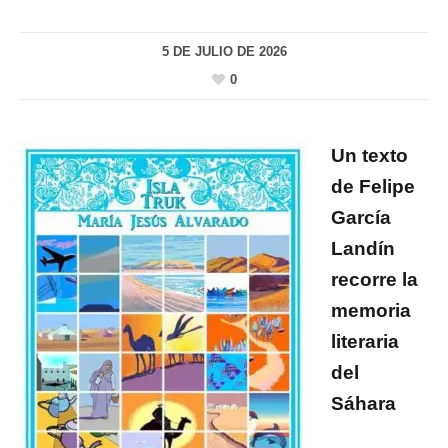
5 DE JULIO DE 2026
0
Un texto
de Felipe
García
Landín
recorre la
memoria
literaria
del
Sáhara