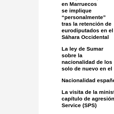
en Marruecos
se implique
“personalmente”
tras la retención de
eurodiputados en el
Sáhara Occidental
La ley de Sumar
sobre la
nacionalidad de los
solo de nuevo en e
Nacionalidad españo
La visita de la mini
capítulo de agresión
Service (SPS)