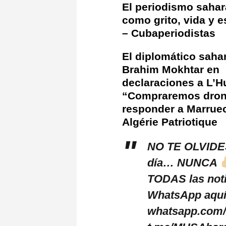
El periodismo sahar
como grito, vida y 
– Cubaperiodistas
El diplomático saha
Brahim Mokhtar en
declaraciones a L’H
“Compraremos dron
responder a Marrue
Algérie Patriotique
NO TE OLVIDE
día… NUNCA
TODAS las not
WhatsApp aqu
whatsapp.com/