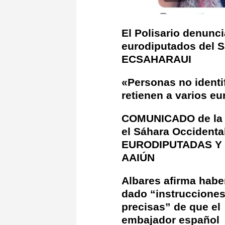
El Polisario denunci
eurodiputados del S
ECSAHARAUI
«Personas no identi
retienen a varios e
COMUNICADO de la P
el Sáhara Occident
EURODIPUTADAS Y
AAIÚN
Albares afirma habe
dado “instruccione
precisas” de que el
embajador español