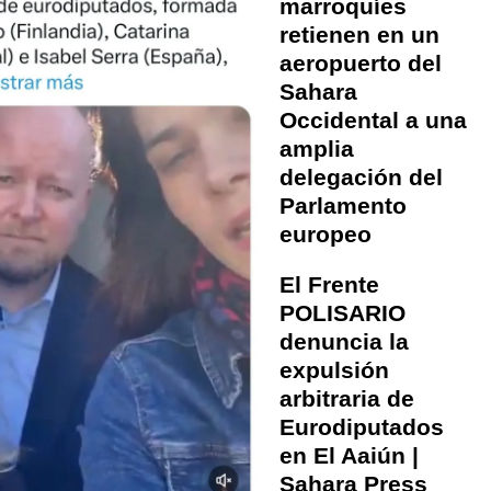
marroquíes
retienen en un
aeropuerto del
Sahara
Occidental a una
amplia
delegación del
Parlamento
europeo
El Frente
POLISARIO
denuncia la
expulsión
arbitraria de
Eurodiputados
en El Aaiún |
Sahara Press