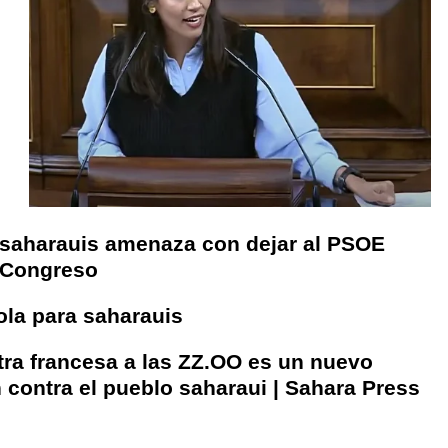
 saharauis amenaza con dejar al PSOE
l Congreso
la para saharauis
stra francesa a las ZZ.OO es un nuevo
 contra el pueblo saharaui | Sahara Press