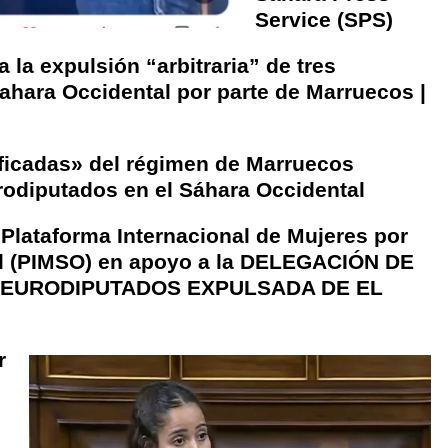
Service (SPS)
a la expulsión “arbitraria” de tres
ahara Occidental por parte de Marruecos |
ficadas» del régimen de Marruecos
urodiputados en el Sáhara Occidental
lataforma Internacional de Mujeres por
al (PIMSO) en apoyo a la DELEGACIÓN DE
 EURODIPUTADOS EXPULSADA DE EL
r
s