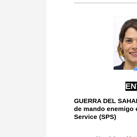
EN
GUERRA DEL SAHARA
de mando enemigo en
Service (SPS)