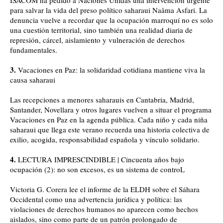
ISACOM ha pedido a Naciones Unidas una intervención urgente
para salvar la vida del preso político saharaui Naâma Asfari. La
denuncia vuelve a recordar que la ocupación marroquí no es solo
una cuestión territorial, sino también una realidad diaria de
represión, cárcel, aislamiento y vulneración de derechos
fundamentales.
3.
Vacaciones en Paz: la solidaridad cotidiana mantiene viva la
causa saharaui
Las recepciones a menores saharauis en Cantabria, Madrid,
Santander, Novellara y otros lugares vuelven a situar el programa
Vacaciones en Paz en la agenda pública. Cada niño y cada niña
saharaui que llega este verano recuerda una historia colectiva de
exilio, acogida, responsabilidad española y vínculo solidario.
4.
LECTURA IMPRESCINDIBLE | Cincuenta años bajo
ocupación (2): no son excesos, es un sistema de controL
Victoria G. Corera lee el informe de la ELDH sobre el Sáhara
Occidental como una advertencia jurídica y política: las
violaciones de derechos humanos no aparecen como hechos
aislados, sino como parte de un patrón prolongado de