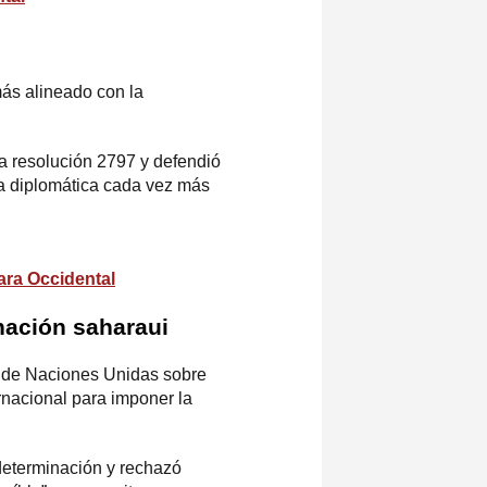
más alineado con la
a resolución 2797 y defendió
a diplomática cada vez más
ara Occidental
nación saharaui
ial de Naciones Unidas sobre
rnacional para imponer la
odeterminación y rechazó