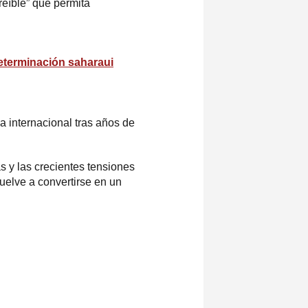
reíble” que permita
determinación saharaui
a internacional tras años de
 y las crecientes tensiones
vuelve a convertirse en un