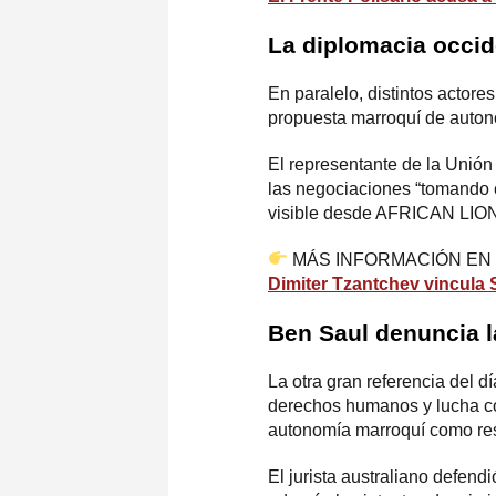
La diplomacia occid
En paralelo, distintos actor
propuesta marroquí de auton
El representante de la Unión
las negociaciones “tomando 
visible desde AFRICAN LION y
MÁS INFORMACIÓN EN
Dimiter Tzantchev vincula 
Ben Saul denuncia l
La otra gran referencia del d
derechos humanos y lucha con
autonomía marroquí como res
El jurista australiano defen