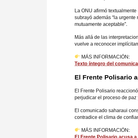
La ONU afirmó textualmente q
subrayó además “la urgente n
mutuamente aceptable”.
Más allá de las interpretacio
vuelve a reconocer implícitam
MÁS INFORMACIÓN:
Texto íntegro del comunic
El Frente Polisario
El
Frente Polisario
reaccionó 
perjudicar el proceso de paz 
El comunicado saharaui consid
contradice el clima de confi
MÁS INFORMACIÓN:
El Frente Polisario acusa 