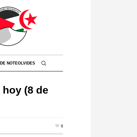
 DE NOTEOLVIDES
 hoy (8 de
0