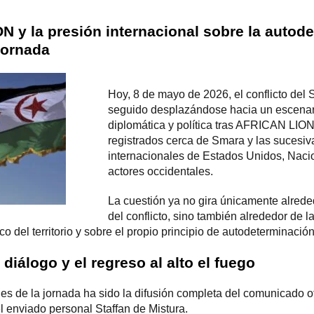
 y la presión internacional sobre la autod
jornada
Hoy, 8 de mayo de 2026, el conflicto del
S
seguido desplazándose hacia un escenari
diplomática y política tras AFRICAN LION
registrados cerca de Smara y las sucesiv
internacionales de Estados Unidos, Nacio
actores occidentales.
La cuestión ya no gira únicamente alreded
del conflicto, sino también alrededor de l
tico del territorio y sobre el propio principio de autodeterminació
 diálogo y el regreso al alto el fuego
es de la jornada ha sido la difusión completa del comunicado o
l enviado personal Staffan de Mistura.