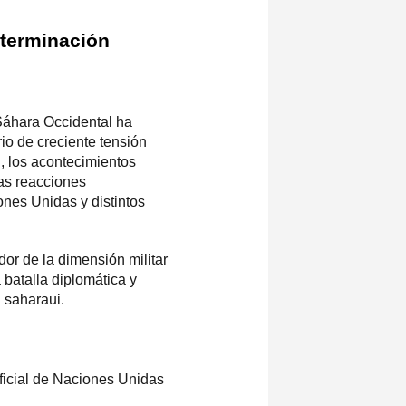
eterminación
áhara Occidental
ha
o de creciente tensión
, los acontecimientos
as reacciones
nes Unidas y distintos
or de la dimensión militar
a batalla diplomática y
n saharaui.
ficial de Naciones Unidas