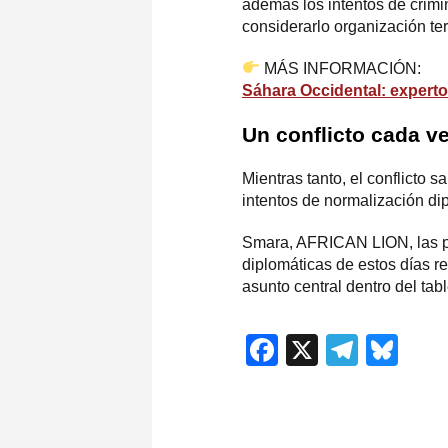
además los intentos de crimin
considerarlo organización te
MÁS INFORMACIÓN:
Sáhara Occidental: experto
Un conflicto cada v
Mientras tanto, el conflicto 
intentos de normalización di
Smara, AFRICAN LION, las po
diplomáticas de estos días re
asunto central dentro del tabl
Facebook
X
Teleg
Blu