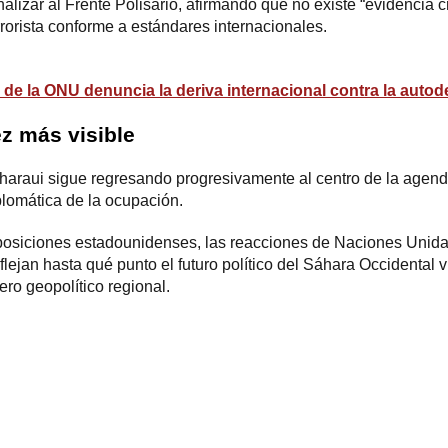
alizar al Frente Polisario, afirmando que no existe “evidencia c
rrorista conforme a estándares internacionales.
 de la ONU denuncia la deriva internacional contra la auto
ez más visible
saharaui sigue regresando progresivamente al centro de la agend
plomática de la ocupación.
siciones estadounidenses, las reacciones de Naciones Unidas
flejan hasta qué punto el futuro político del Sáhara Occidental 
ero geopolítico regional.
ram
esky