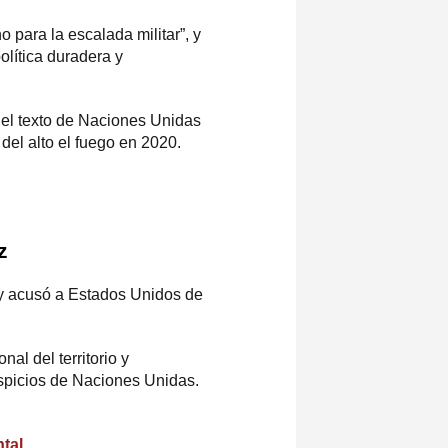
para la escalada militar”, y
olítica duradera y
, el texto de Naciones Unidas
 del alto el fuego en 2020.
z
 y acusó a Estados Unidos de
al del territorio y
uspicios de Naciones Unidas.
tal