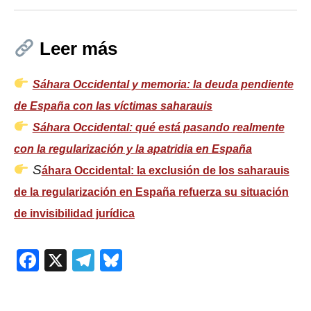
Leer más
Sáhara Occidental y memoria: la deuda pendiente
de España con las víctimas saharauis
Sáhara Occidental: qué está pasando realmente
con la regularización y la apatridia en España
S
áhara Occidental: la exclusión de los saharauis
de la regularización en España refuerza su situación
de invisibilidad jurídica
Facebook
X
Telegram
Bluesky