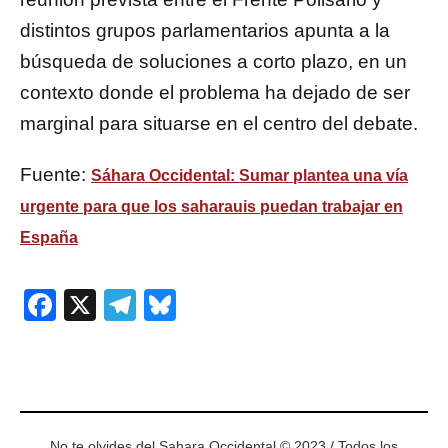
distintos grupos parlamentarios apunta a la
búsqueda de soluciones a corto plazo, en un
contexto donde el problema ha dejado de ser
marginal para situarse en el centro del debate.
Fuente:
Sáhara Occidental: Sumar plantea una vía
urgente para que los saharauis puedan trabajar en
España
Facebook
X
Telegram
Bluesky
No te olvides del Sahara Occidental © 2023 / Todos los