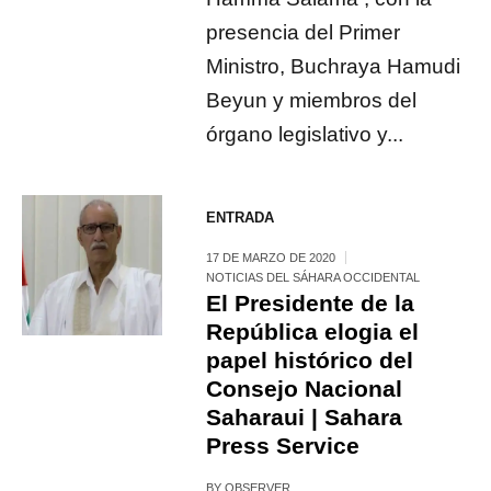
presencia del Primer
Ministro, Buchraya Hamudi
Beyun y miembros del
órgano legislativo y...
ENTRADA
17 DE MARZO DE 2020
NOTICIAS DEL SÁHARA OCCIDENTAL
El Presidente de la
República elogia el
papel histórico del
Consejo Nacional
Saharaui | Sahara
Press Service
BY
OBSERVER