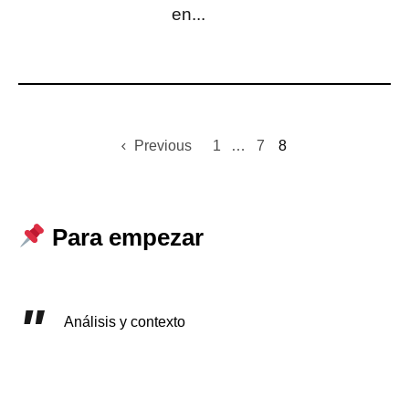
en...
Previous
1
…
7
8
Para empezar
Análisis y contexto