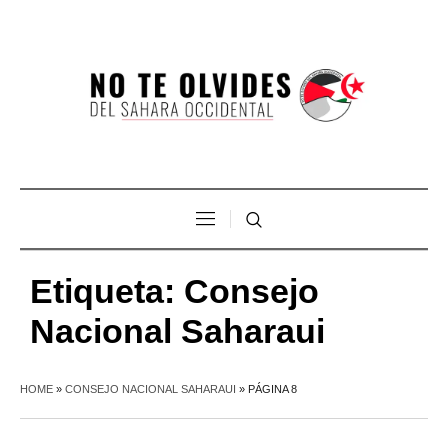
Etiqueta:
Consejo
Nacional Saharaui
HOME
»
CONSEJO NACIONAL SAHARAUI
»
PÁGINA 8