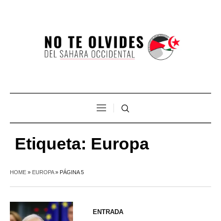
Etiqueta:
Europa
HOME
»
EUROPA
»
PÁGINA 5
ENTRADA