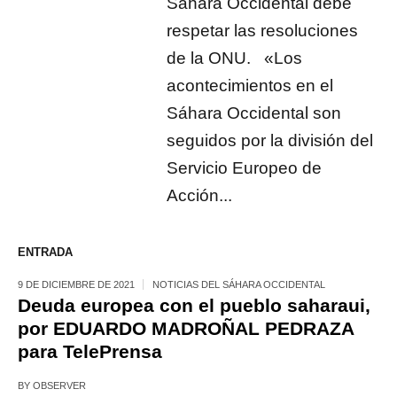
Sáhara Occidental debe
respetar las resoluciones
de la ONU. «Los
acontecimientos en el
Sáhara Occidental son
seguidos por la división del
Servicio Europeo de
Acción...
ENTRADA
9 DE DICIEMBRE DE 2021
NOTICIAS DEL SÁHARA OCCIDENTAL
Deuda europea con el pueblo saharaui,
por EDUARDO MADROÑAL PEDRAZA
para TelePrensa
BY
OBSERVER