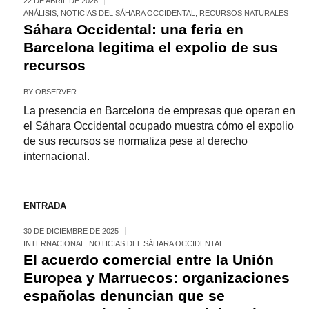
22 DE ABRIL DE 2026
ANÁLISIS
,
NOTICIAS DEL SÁHARA OCCIDENTAL
,
RECURSOS NATURALES
Sáhara Occidental: una feria en
Barcelona legitima el expolio de sus
recursos
BY
OBSERVER
La presencia en Barcelona de empresas que operan en
el Sáhara Occidental ocupado muestra cómo el expolio
de sus recursos se normaliza pese al derecho
internacional.
ENTRADA
30 DE DICIEMBRE DE 2025
INTERNACIONAL
,
NOTICIAS DEL SÁHARA OCCIDENTAL
El acuerdo comercial entre la Unión
Europea y Marruecos: organizaciones
españolas denuncian que se