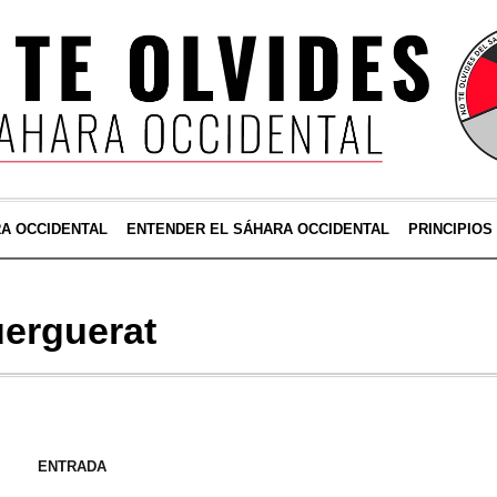
RA OCCIDENTAL
ENTENDER EL SÁHARA OCCIDENTAL
PRINCIPIOS
erguerat
ENTRADA