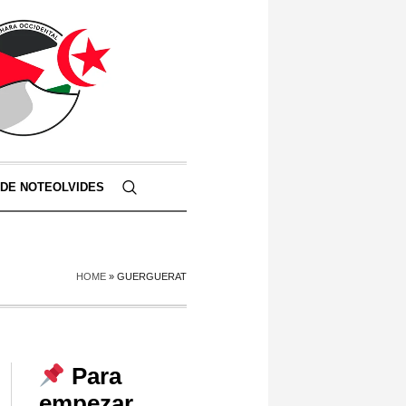
 DE NOTEOLVIDES
HOME
»
GUERGUERAT
Para
empezar