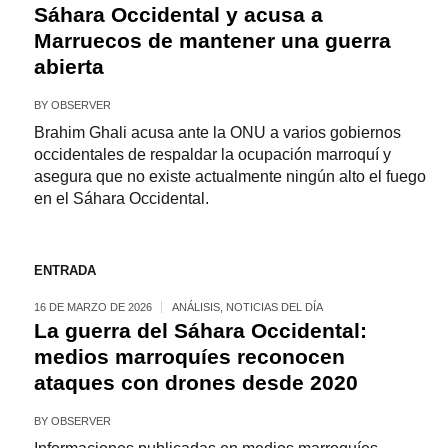
Sáhara Occidental y acusa a
Marruecos de mantener una guerra
abierta
BY
OBSERVER
Brahim Ghali acusa ante la ONU a varios gobiernos
occidentales de respaldar la ocupación marroquí y
asegura que no existe actualmente ningún alto el fuego
en el Sáhara Occidental.
ENTRADA
16 DE MARZO DE 2026
ANÁLISIS
,
NOTICIAS DEL DÍA
La guerra del Sáhara Occidental:
medios marroquíes reconocen
ataques con drones desde 2020
BY
OBSERVER