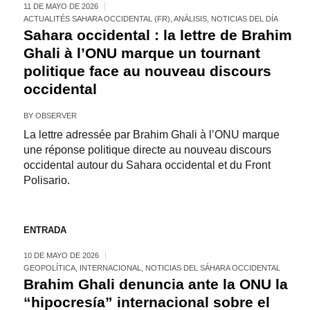
11 DE MAYO DE 2026
ACTUALITÉS SAHARA OCCIDENTAL (FR)
,
ANÁLISIS
,
NOTICIAS DEL DÍA
Sahara occidental : la lettre de Brahim
Ghali à l’ONU marque un tournant
politique face au nouveau discours
occidental
BY
OBSERVER
La lettre adressée par Brahim Ghali à l’ONU marque
une réponse politique directe au nouveau discours
occidental autour du Sahara occidental et du Front
Polisario.
ENTRADA
10 DE MAYO DE 2026
GEOPOLÍTICA
,
INTERNACIONAL
,
NOTICIAS DEL SÁHARA OCCIDENTAL
Brahim Ghali denuncia ante la ONU la
“hipocresía” internacional sobre el