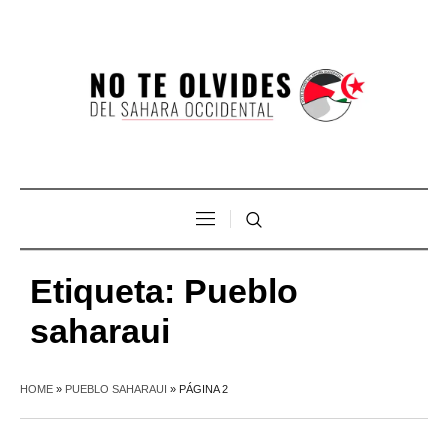
Etiqueta:
Pueblo
saharaui
HOME
»
PUEBLO SAHARAUI
»
PÁGINA 2