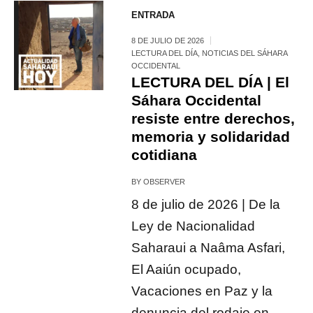
ENTRADA
8 DE JULIO DE 2026
LECTURA DEL DÍA
,
NOTICIAS DEL SÁHARA
OCCIDENTAL
LECTURA DEL DÍA | El
Sáhara Occidental
resiste entre derechos,
memoria y solidaridad
cotidiana
BY
OBSERVER
8 de julio de 2026 | De la
Ley de Nacionalidad
Saharaui a Naâma Asfari,
El Aaiún ocupado,
Vacaciones en Paz y la
denuncia del rodaje en