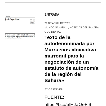
ENTRADA
21 DE ABRIL DE 2025
MUNDO SAHARAUI
,
NOTICIAS DEL SÁHARA
OCCIDENTAL
Texto de la
autodenominada por
Marruecos «Iniciativa
marroquí para la
negociación de un
estatuto de autonomía
de la región del
Sahara»
BY
OBSERVER
FUENTE:
https://t.co/eIHJaOeFj6