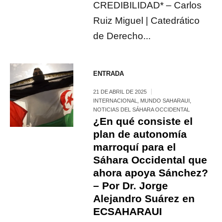
CREDIBILIDAD* – Carlos
Ruiz Miguel | Catedrático
de Derecho...
ENTRADA
21 DE ABRIL DE 2025
INTERNACIONAL
,
MUNDO SAHARAUI
,
NOTICIAS DEL SÁHARA OCCIDENTAL
¿En qué consiste el
plan de autonomía
marroquí para el
Sáhara Occidental que
ahora apoya Sánchez?
– Por Dr. Jorge
Alejandro Suárez en
ECSAHARAUI