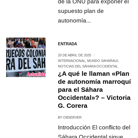
de la ONU para exponer el
supuesto plan de
autonomía...
ENTRADA
20 DE ABRIL DE 2025
INTERNACIONAL
,
MUNDO SAHARAUI
,
NOTICIAS DEL SÁHARA OCCIDENTAL
¿A qué le llaman «Plan
de autonomía marroquí
para el Sáhara
Occidental»? – Victoria
G. Corera
BY
OBSERVER
Introducción El conflicto del
Sáhara Occidental sigue