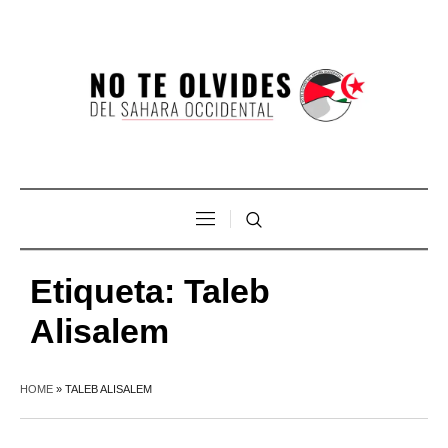
Etiqueta:
Taleb
Alisalem
HOME
»
TALEB ALISALEM