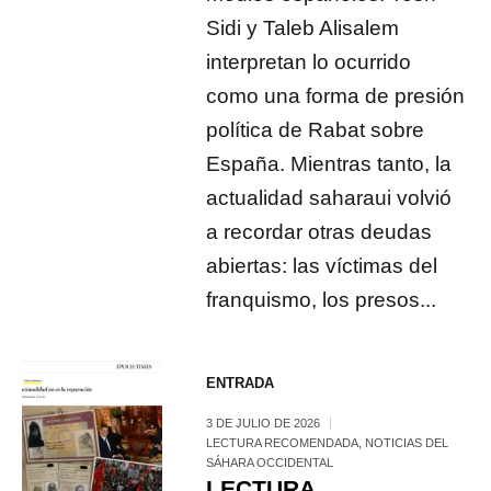
Sidi y Taleb Alisalem
interpretan lo ocurrido
como una forma de presión
política de Rabat sobre
España. Mientras tanto, la
actualidad saharaui volvió
a recordar otras deudas
abiertas: las víctimas del
franquismo, los presos...
ENTRADA
3 DE JULIO DE 2026
LECTURA RECOMENDADA
,
NOTICIAS DEL
SÁHARA OCCIDENTAL
LECTURA