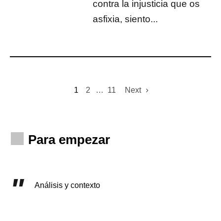
contra la injusticia que os
asfixia, siento...
1
2
…
11
Next
Para empezar
Análisis y contexto