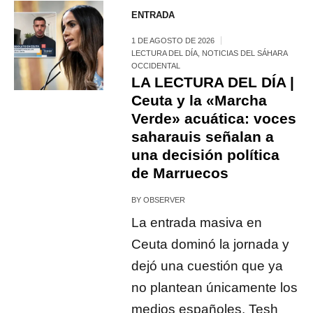
ENTRADA
1 DE AGOSTO DE 2026
LECTURA DEL DÍA
,
NOTICIAS DEL SÁHARA
OCCIDENTAL
LA LECTURA DEL DÍA |
Ceuta y la «Marcha
Verde» acuática: voces
saharauis señalan a
una decisión política
de Marruecos
BY
OBSERVER
La entrada masiva en
Ceuta dominó la jornada y
dejó una cuestión que ya
no plantean únicamente los
medios españoles. Tesh