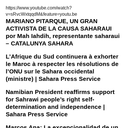
https://www.youtube.com/watch?
v=sRvcWxtqqdM&feature=youtu.be
MARIANO PITARQUE, UN GRAN
ACTIVISTA DE LA CAUSA SAHARAUI
por Mah Iahdih, representante saharaui
– CATALUNYA SAHARA
L’Afrique du Sud continuera à exhorter
le Maroc à respecter les résolutions de
l’ONU sur le Sahara occidental
(ministre) | Sahara Press Service
Namibian President reaffirms support
for Sahrawi people’s right self-
determination and independence |
Sahara Press Service
Marcos Ana: La excepcionalidad de un