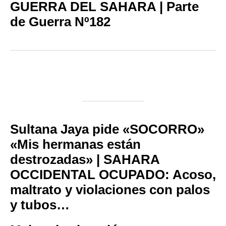
GUERRA DEL SAHARA | Parte
de Guerra Nº182
Sultana Jaya pide «SOCORRO»
«Mis hermanas están
destrozadas» | SAHARA
OCCIDENTAL OCUPADO: Acoso,
maltrato y violaciones con palos
y tubos…