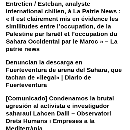
Entretien / Esteban, analyste
international chilien, à La Patrie News :
« Il est clairement mis en évidence les
similitudes entre l’occupation, de la
Palestine par Israël et l’occupation du
Sahara Occidental par le Maroc » – La
patrie news
Denuncian la descarga en
Fuerteventura de arena del Sahara, que
tachan de «ilegal» | Diario de
Fuerteventura
[Comunicado] Condenamos la brutal
agresión al activista e investigador
saharauí Lahcen Dalil – Observatori
Drets Humans i Empreses a la
Mediterrània