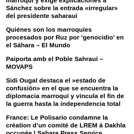
marroquí y exige explicaciones a
Sánchez sobre la entrada «irregular»
del presidente saharaui
Quiénes son los marroquíes
procesados por Ruz por ‘genocidio’ en
el Sáhara – El Mundo
Paiporta amb el Poble Sahrauí –
MOVAPS
Sidi Ougal destaca el »estado de
confusión» en el que se encuentra la
diplomacia marroquí y vincula el fin de
la guerra hasta la independencia total
France: Le Polisario condamne la
création d’un comité de LREM à Dakhla
occupée | Sahara Press Service