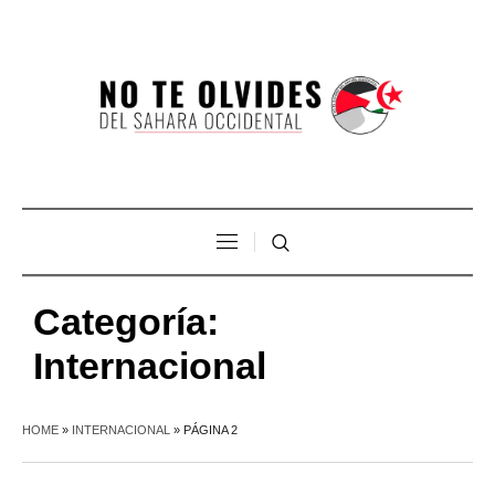
Categoría:
Internacional
HOME
»
INTERNACIONAL
»
PÁGINA 2