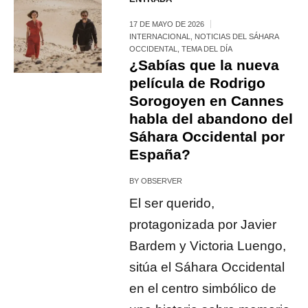
17 DE MAYO DE 2026
INTERNACIONAL
,
NOTICIAS DEL SÁHARA
OCCIDENTAL
,
TEMA DEL DÍA
¿Sabías que la nueva
película de Rodrigo
Sorogoyen en Cannes
habla del abandono del
Sáhara Occidental por
España?
BY
OBSERVER
El ser querido,
protagonizada por Javier
Bardem y Victoria Luengo,
sitúa el Sáhara Occidental
en el centro simbólico de