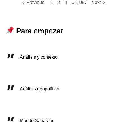
Previous
1
2
3
…
1.087
Next
Para empezar
Análisis y contexto
Análisis geopolítico
Mundo Saharaui