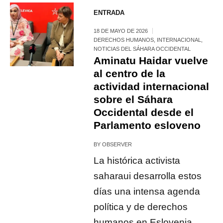
ENTRADA
18 DE MAYO DE 2026
DERECHOS HUMANOS
,
INTERNACIONAL
,
NOTICIAS DEL SÁHARA OCCIDENTAL
Aminatu Haidar vuelve
al centro de la
actividad internacional
sobre el Sáhara
Occidental desde el
Parlamento esloveno
BY
OBSERVER
La histórica activista
saharaui desarrolla estos
días una intensa agenda
política y de derechos
humanos en Eslovenia,