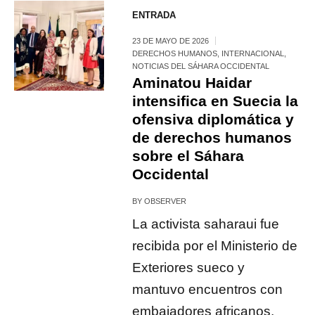
ENTRADA
23 DE MAYO DE 2026
DERECHOS HUMANOS
,
INTERNACIONAL
,
NOTICIAS DEL SÁHARA OCCIDENTAL
Aminatou Haidar
intensifica en Suecia la
ofensiva diplomática y
de derechos humanos
sobre el Sáhara
Occidental
BY
OBSERVER
La activista saharaui fue
recibida por el Ministerio de
Exteriores sueco y
mantuvo encuentros con
embajadores africanos,