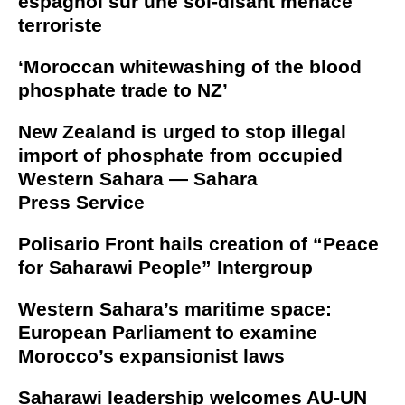
espagnol sur une soi-disant menace
terroriste
‘Moroccan whitewashing of the blood
phosphate trade to NZ’
New Zealand is urged to stop illegal
import of phosphate from occupied
Western Sahara — Sahara
Press Service
Polisario Front hails creation of “Peace
for Saharawi People” Intergroup
Western Sahara’s maritime space:
European Parliament to examine
Morocco’s expansionist laws
Saharawi leadership welcomes AU-UN