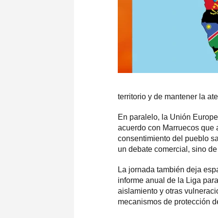
territorio y de mantener la 
En paralelo, la Unión Europea
acuerdo con Marruecos que af
consentimiento del pueblo sah
un debate comercial, sino de
La jornada también deja espa
informe anual de la Liga par
aislamiento y otras vulnerac
mecanismos de protección d