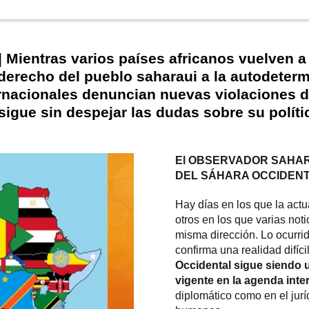
| Mientras varios países africanos vuelven 
derecho del pueblo saharaui a la autodeter
rnacionales denuncian nuevas violaciones 
igue sin despejar las dudas sobre su políti
El OBSERVADOR SAHARA
DEL SÁHARA OCCIDEN
Hay días en los que la actu
otros en los que varias noti
misma dirección. Lo ocurrid
confirma una realidad difíci
Occidental sigue siendo
vigente en la agenda inte
diplomático como en el jurí