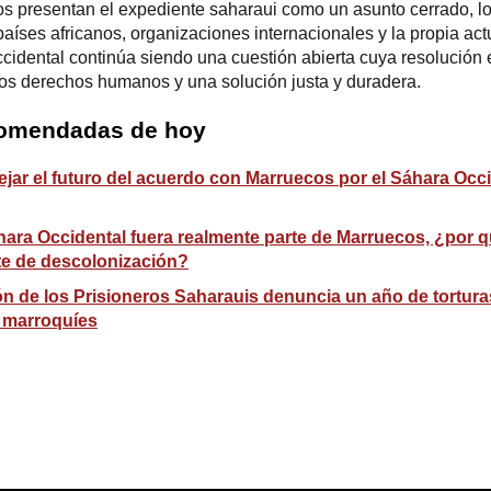
nos presentan el expediente saharaui como un asunto cerrado, 
países africanos, organizaciones internacionales y la propia ac
idental continúa siendo una cuestión abierta cuya resolución 
 los derechos humanos y una solución justa y duradera.
comendadas de hoy
jar el futuro del acuerdo con Marruecos por el Sáhara Occi
hara Occidental fuera realmente parte de Marruecos, ¿por q
te de descolonización?
ón de los Prisioneros Saharauis denuncia un año de tortura
s marroquíes
ram
esky