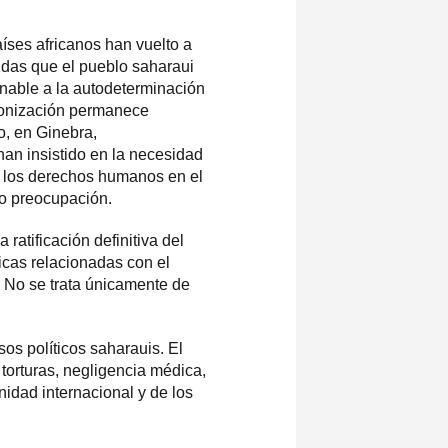
íses africanos han vuelto a
das que el pueblo saharaui
nable a la autodeterminación
lonización permanece
, en Ginebra,
han insistido en la necesidad
de los derechos humanos en el
do preocupación.
ratificación definitiva del
icas relacionadas con el
s. No se trata únicamente de
os políticos saharauis. El
torturas, negligencia médica,
idad internacional y de los