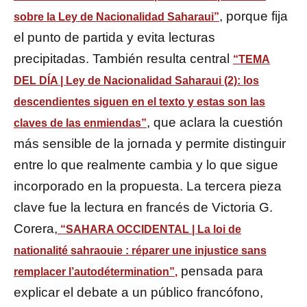
, porque fija
sobre la Ley de Nacionalidad Saharaui”
el punto de partida y evita lecturas
precipitadas. También resulta central
“TEMA
DEL DÍA | Ley de Nacionalidad Saharaui (2): los
descendientes siguen en el texto y estas son las
, que aclara la cuestión
claves de las enmiendas”
más sensible de la jornada y permite distinguir
entre lo que realmente cambia y lo que sigue
incorporado en la propuesta. La tercera pieza
clave fue la lectura en francés de Victoria G.
Corera,
“SAHARA OCCIDENTAL | La loi de
nationalité sahraouie : réparer une injustice sans
pensada para
remplacer l’autodétermination”
,
explicar el debate a un público francófono,