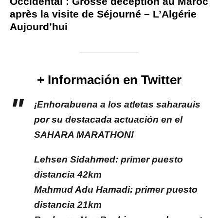
Occidental : Grosse déception au Maroc
après la visite de Séjourné – L’Algérie
Aujourd’hui
+ Información en Twitter
¡Enhorabuena a los atletas saharauis
por su destacada actuación en el
SAHARA MARATHON!
Lehsen Sidahmed: primer puesto
distancia 42km
Mahmud Adu Hamadi: primer puesto
distancia 21km