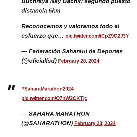
Buchraya Nay Bachir: segundo puesto
distancia 5km
Reconocemos y valoramos todo el
esfuerzo que…
pic.twitter.com/iCpZ9C2J3Y
— Federación Saharaui de Deportes
(@oficialfsd)
February 28, 2024
#SaharaMarathon2024
pic.twitter.com/O7nW2CKTjc
— SAHARA MARATHON
(@SAHARATHON)
February 28, 2024