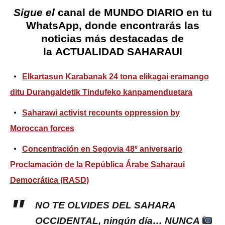
Sigue el
canal de MUNDO DIARIO en tu
WhatsApp
, donde encontrarás las
noticias más destacadas de
la
ACTUALIDAD SAHARAUI
Elkartasun Karabanak 24 tona elikagai eramango
ditu Durangaldetik Tindufeko kanpamenduetara
Saharawi activist recounts oppression by
Moroccan forces
Concentración en Segovia 48º aniversario
Proclamación de la República Árabe Saharaui
Democrática (RASD)
NO TE OLVIDES DEL SAHARA
OCCIDENTAL, ningún día… NUNCA