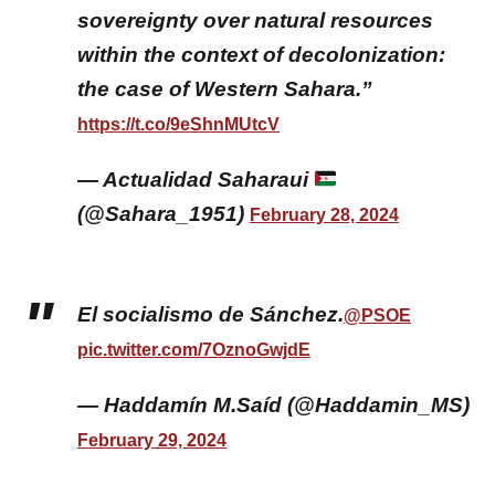
sovereignty over natural resources
within the context of decolonization:
the case of Western Sahara.”
https://t.co/9eShnMUtcV
— Actualidad Saharaui
(@Sahara_1951)
February 28, 2024
El socialismo de Sánchez.
@PSOE
pic.twitter.com/7OznoGwjdE
— Haddamín M.Saíd (@Haddamin_MS)
February 29, 2024