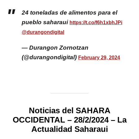
24 toneladas de alimentos para el
pueblo saharaui
https://t.co/f6h1xbhJPi
@durangondigital
— Durangon Zornotzan
(@durangondigital)
February 29, 2024
Noticias del SAHARA
OCCIDENTAL – 28/2/2024 – La
Actualidad Saharaui