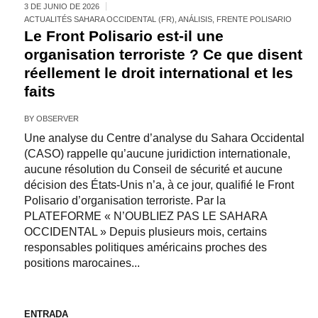
3 DE JUNIO DE 2026
ACTUALITÉS SAHARA OCCIDENTAL (FR)
,
ANÁLISIS
,
FRENTE POLISARIO
Le Front Polisario est-il une
organisation terroriste ? Ce que disent
réellement le droit international et les
faits
BY
OBSERVER
Une analyse du Centre d’analyse du Sahara Occidental
(CASO) rappelle qu’aucune juridiction internationale,
aucune résolution du Conseil de sécurité et aucune
décision des États-Unis n’a, à ce jour, qualifié le Front
Polisario d’organisation terroriste. Par la
PLATEFORME « N’OUBLIEZ PAS LE SAHARA
OCCIDENTAL » Depuis plusieurs mois, certains
responsables politiques américains proches des
positions marocaines...
ENTRADA