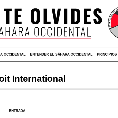
RA OCCIDENTAL
ENTENDER EL SÁHARA OCCIDENTAL
PRINCIPIOS
oit International
ENTRADA