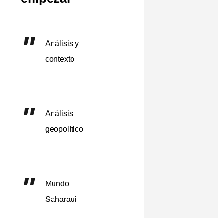
Análisis y
contexto
Análisis
geopolítico
Mundo
Saharaui