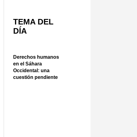
TEMA DEL
DÍA
Derechos humanos
en el Sáhara
Occidental: una
cuestión pendiente