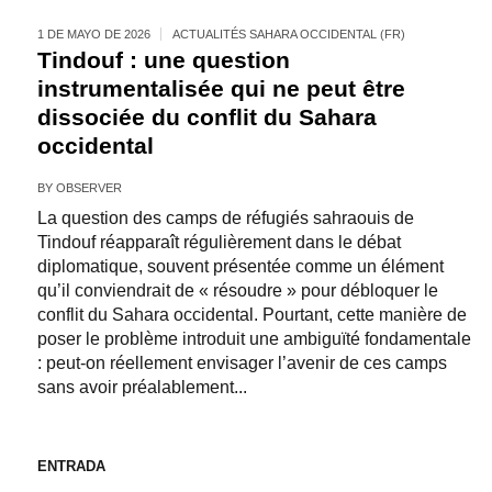
1 DE MAYO DE 2026
ACTUALITÉS SAHARA OCCIDENTAL (FR)
Tindouf : une question
instrumentalisée qui ne peut être
dissociée du conflit du Sahara
occidental
BY
OBSERVER
La question des camps de réfugiés sahraouis de
Tindouf réapparaît régulièrement dans le débat
diplomatique, souvent présentée comme un élément
qu’il conviendrait de « résoudre » pour débloquer le
conflit du Sahara occidental. Pourtant, cette manière de
poser le problème introduit une ambiguïté fondamentale
: peut-on réellement envisager l’avenir de ces camps
sans avoir préalablement...
ENTRADA