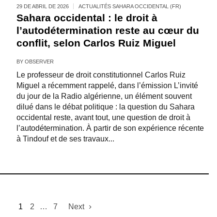
29 DE ABRIL DE 2026
ACTUALITÉS SAHARA OCCIDENTAL (FR)
Sahara occidental : le droit à
l’autodétermination reste au cœur du
conflit, selon Carlos Ruiz Miguel
BY
OBSERVER
Le professeur de droit constitutionnel Carlos Ruiz
Miguel a récemment rappelé, dans l’émission L’invité
du jour de la Radio algérienne, un élément souvent
dilué dans le débat politique : la question du Sahara
occidental reste, avant tout, une question de droit à
l’autodétermination. À partir de son expérience récente
à Tindouf et de ses travaux...
1
2
…
7
Next