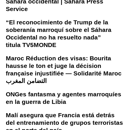
Sahara occidental | Sahara Press
Service
“El reconocimiento de Trump de la
soberanía marroquí sobre el Sáhara
Occidental no ha resuelto nada”
titula TV5MONDE
Maroc Réduction des visas: Bourita
hausse le ton et juge la décision
française injustifiée — Solidarité Maroc
التضامن المغرب
ONGes fantasma y agentes marroquíes
en la guerra de Libia
Malí asegura que Francia está detrás
del entrenamiento de grupos terroristas