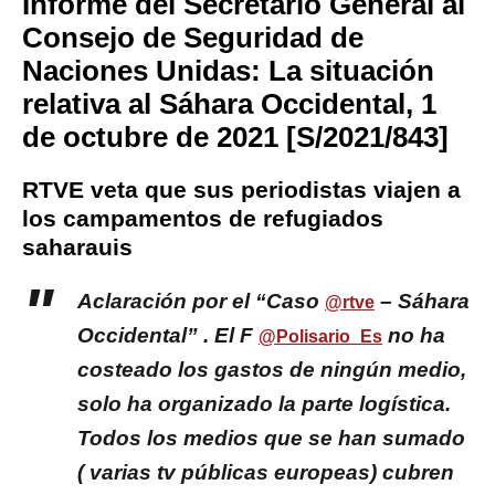
Informe del Secretario General al
Consejo de Seguridad de
Naciones Unidas: La situación
relativa al Sáhara Occidental, 1
de octubre de 2021 [S/2021/843]
RTVE veta que sus periodistas viajen a
los campamentos de refugiados
saharauis
Aclaración por el “Caso
– Sáhara
@rtve
Occidental” . El F
no ha
@Polisario_Es
costeado los gastos de ningún medio,
solo ha organizado la parte logística.
Todos los medios que se han sumado
( varias tv públicas europeas) cubren