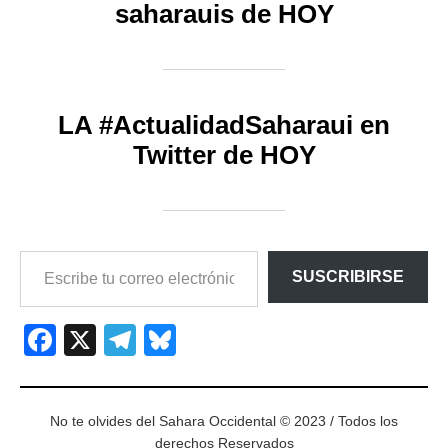
saharauis de HOY
LA #ActualidadSaharaui en
Twitter de HOY
ESCRIBE
SUSCRIBIRSE
TU
CORREO
ELECTRÓNICO…
Facebook
X
Telegram
Bluesky
No te olvides del Sahara Occidental © 2023 / Todos los
derechos Reservados