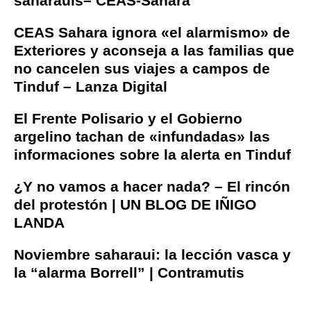
saharauis– CEAS-Sahara
CEAS Sahara ignora «el alarmismo» de
Exteriores y aconseja a las familias que
no cancelen sus viajes a campos de
Tinduf – Lanza Digital
El Frente Polisario y el Gobierno
argelino tachan de «infundadas» las
informaciones sobre la alerta en Tinduf
¿Y no vamos a hacer nada? – El rincón
del protestón | UN BLOG DE IÑIGO
LANDA
Noviembre saharaui: la lección vasca y
la “alarma Borrell” | Contramutis