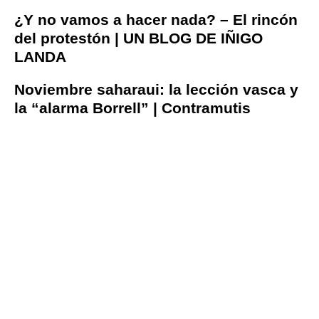
¿Y no vamos a hacer nada? – El rincón
del protestón | UN BLOG DE IÑIGO
LANDA
Noviembre saharaui: la lección vasca y
la “alarma Borrell” | Contramutis