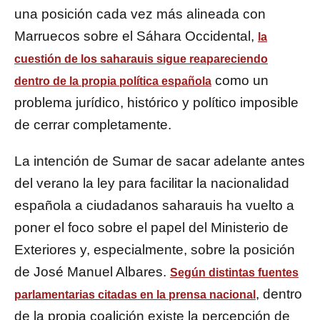
una posición cada vez más alineada con
Marruecos sobre el
Sáhara Occidental
,
la
cuestión de los saharauis sigue reapareciendo
como un
dentro de la propia política española
problema jurídico, histórico y político imposible
de cerrar completamente.
La intención de
Sumar
de sacar adelante antes
del verano la ley para facilitar la nacionalidad
española a ciudadanos saharauis ha vuelto a
poner el foco sobre el papel del Ministerio de
Exteriores y, especialmente, sobre la posición
de
José Manuel Albares
.
Según distintas fuentes
, dentro
parlamentarias citadas en la prensa nacional
de la propia coalición existe la percepción de