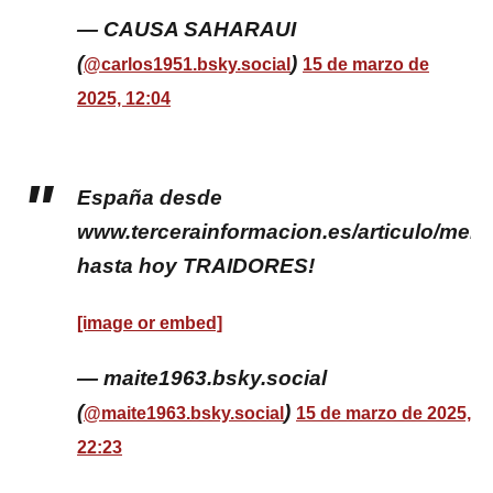
— CAUSA SAHARAUI
(
)
@carlos1951.bsky.social
15 de marzo de
2025, 12:04
España desde
www.tercerainformacion.es/articulo/me
hasta hoy TRAIDORES!
[image or embed]
— maite1963.bsky.social
(
)
@maite1963.bsky.social
15 de marzo de 2025,
22:23