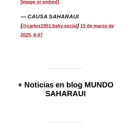
[image or embed]
— CAUSA SAHARAUI
(
)
@carlos1951.bsky.social
15 de marzo de
2025, 8:47
+ Noticias en blog MUNDO
SAHARAUI