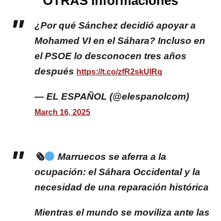
OTRAS Informaciones
¿Por qué Sánchez decidió apoyar a
Mohamed VI en el Sáhara? Incluso en
el PSOE lo desconocen tres años
después
https://t.co/zfR2skUIRq
— EL ESPAÑOL (@elespanolcom)
March 16, 2025
🗞
Marruecos se aferra a la
ocupación: el Sáhara Occidental y la
necesidad de una reparación histórica
Mientras el mundo se moviliza ante las