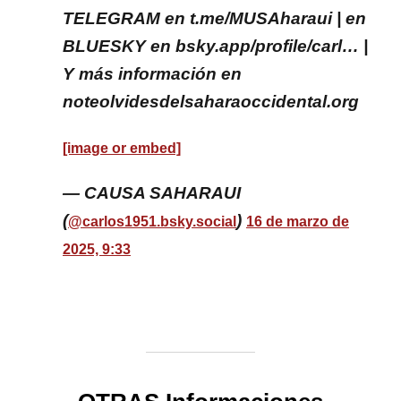
TELEGRAM en t.me/MUSAharaui | en
BLUESKY en bsky.app/profile/carl… |
Y más información en
noteolvidesdelsaharaoccidental.org
[image or embed]
— CAUSA SAHARAUI
(
)
@carlos1951.bsky.social
16 de marzo de
2025, 9:33