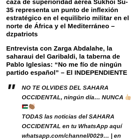
caza de superioridad aérea Sukhoi Su-
35 representa un punto de inflexión
estratégico en el equilibrio militar en el
norte de África y el Mediterráneo –
dzpatriots
Entrevista con Zarga Abdalahe, la
saharaui del Garibaldi, la taberna de
Pablo Iglesias: “No me fío de ningún
partido español” – El INDEPENDIENTE
NO TE OLVIDES DEL SAHARA
OCCIDENTAL, ningún día… NUNCA
TODAS las noticias del SAHARA
OCCIDENTAL en tu WhatsApp aquí
whatsapp.com/channel/0029… | en