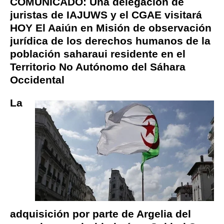
COMUNICADO: Una delegación de
juristas de IAJUWS y el CGAE visitará
HOY El Aaiún en Misión de observación
jurídica de los derechos humanos de la
población saharaui residente en el
Territorio No Autónomo del Sáhara
Occidental
La
adquisición por parte de Argelia del