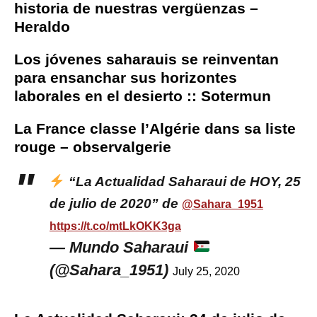
historia de nuestras vergüenzas –
Heraldo
Los jóvenes saharauis se reinventan
para ensanchar sus horizontes
laborales en el desierto :: Sotermun
La France classe l’Algérie dans sa liste
rouge – observalgerie
“La Actualidad Saharaui de HOY, 25
de julio de 2020” de
@Sahara_1951
https://t.co/mtLkOKK3ga
— Mundo Saharaui
(@Sahara_1951)
July 25, 2020