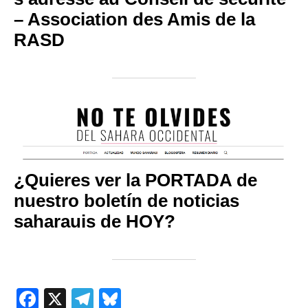
– Association des Amis de la
RASD
¿Quieres ver la PORTADA de
nuestro boletín de noticias
saharauis de HOY?
Facebook
X
Telegram
Bluesky