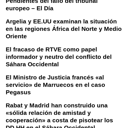
Pendientes del fallo del tribunal
europeo – El Día
Argelia y EE.UU examinan la situación
en las regiones África del Norte y Medio
Oriente
El fracaso de RTVE como papel
informador y neutro del conflicto del
Sáhara Occidental
El Ministro de Justicia francés «al
servicio» de Marruecos en el caso
Pegasus
Rabat y Madrid han construido una
«sólida relación de amistad y
cooperación» a costa de pisotear los
DD.HH en el Sáhara Occidental