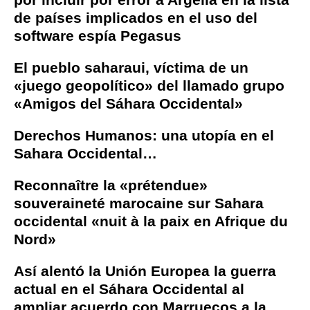
de países implicados en el uso del
software espía Pegasus
El pueblo saharaui, víctima de un
«juego geopolítico» del llamado grupo
«Amigos del Sáhara Occidental»
Derechos Humanos: una utopía en el
Sahara Occidental…
Reconnaître la «prétendue»
souveraineté marocaine sur Sahara
occidental «nuit à la paix en Afrique du
Nord»
Así alentó la Unión Europea la guerra
actual en el Sáhara Occidental al
ampliar acuerdo con Marruecos a la