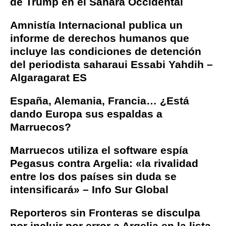
de Trump en el Sáhara Occidental
Amnistía Internacional publica un
informe de derechos humanos que
incluye las condiciones de detención
del periodista saharaui Essabi Yahdih –
Algaragarat ES
España, Alemania, Francia… ¿Está
dando Europa sus espaldas a
Marruecos?
Marruecos utiliza el software espía
Pegasus contra Argelia: «la rivalidad
entre los dos países sin duda se
intensificará» – Info Sur Global
Reporteros sin Fronteras se disculpa
por incluir por error a Argelia en la lista