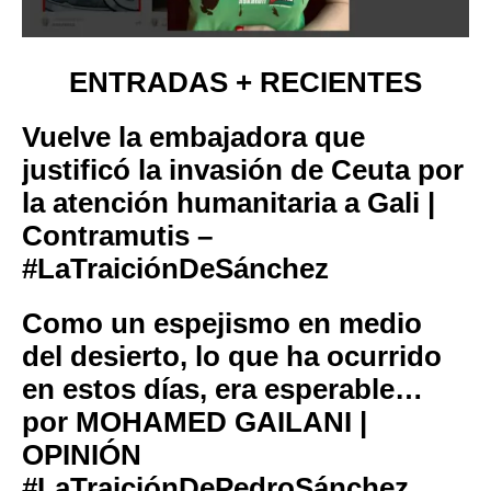
ENTRADAS + RECIENTES
Vuelve la embajadora que
justificó la invasión de Ceuta por
la atención humanitaria a Gali |
Contramutis –
#LaTraiciónDeSánchez
Como un espejismo en medio
del desierto, lo que ha ocurrido
en estos días, era esperable…
por MOHAMED GAILANI |
OPINIÓN
#LaTraiciónDePedroSánchez