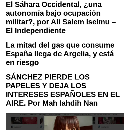
El Sáhara Occidental, ¿una
autonomía bajo ocupación
militar?, por Ali Salem Iselmu –
El Independiente
La mitad del gas que consume
España llega de Argelia, y está
en riesgo
SÁNCHEZ PIERDE LOS
PAPELES Y DEJA LOS
INTERESES ESPAÑOLES EN EL
AIRE. Por Mah Iahdih Nan